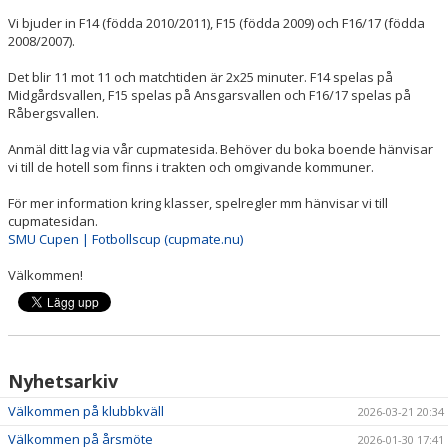
Vi bjuder in F14 (födda 2010/2011), F15 (födda 2009) och F16/17 (födda
2008/2007).
Det blir 11 mot 11 och matchtiden är 2x25 minuter. F14 spelas på
Midgårdsvallen, F15 spelas på Ansgarsvallen och F16/17 spelas på
Råbergsvallen.
Anmäl ditt lag via vår cupmatesida. Behöver du boka boende hänvisar
vi till de hotell som finns i trakten och omgivande kommuner.
För mer information kring klasser, spelregler mm hänvisar vi till
cupmatesidan.
SMU Cupen | Fotbollscup (cupmate.nu)
Välkommen!
Nyhetsarkiv
Välkommen på klubbkväll
2026-03-21 20:34
Välkommen på årsmöte
2026-01-30 17:41