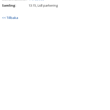
DOKUMENT
Samling:
13:15, Lidl parkering
BILDGALLERI
<< Tillbaka