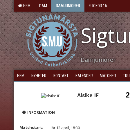
HEM
DAM
DAMJUNIORER
FLICKOR 15
Sigt
Damjuniorer
HEM
NYHETER
KONTAKT
KALENDER
MATCHER
TRU
2
Alsike IF
INFORMATION
Matchstart:
lör 12 april, 18:30