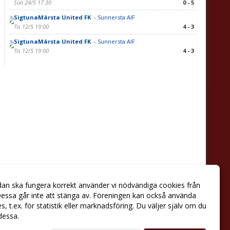
Sön 24/5 17:30
0 - 5
SigtunaMärsta United FK
- Sunnersta AIF
Tis 12/5 19:00
4 - 3
SigtunaMärsta United FK
- Sunnersta AIF
Tis 12/5 19:00
4 - 3
dan ska fungera korrekt använder vi nödvändiga cookies från
essa går inte att stänga av. Föreningen kan också använda
ies, t.ex. för statistik eller marknadsföring. Du väljer själv om du
 dessa.