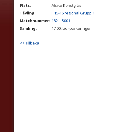
Plats:
Alsike Konstgräs
Tävling:
F 15-16 regional Grupp 1
Matchnummer:
182115001
Samling:
17:00, Lidl-parkeringen
<< Tillbaka