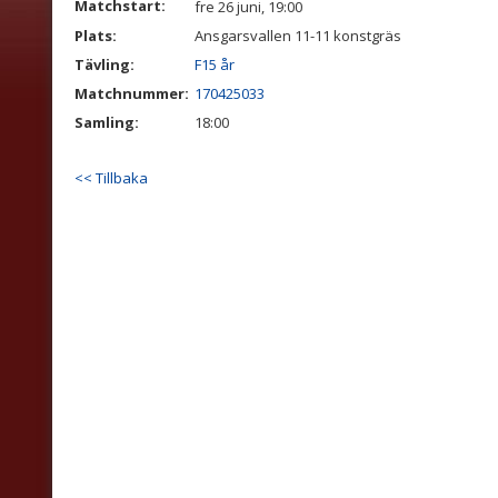
Matchstart:
fre 26 juni, 19:00
Plats:
Ansgarsvallen 11-11 konstgräs
Tävling:
F15 år
Matchnummer:
170425033
Samling:
18:00
<< Tillbaka