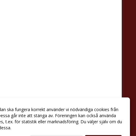
dan ska fungera korrekt använder vi nödvändiga cookies från
essa går inte att stänga av. Föreningen kan också använda
ies, t.ex. för statistik eller marknadsföring. Du väljer själv om du
 dessa.