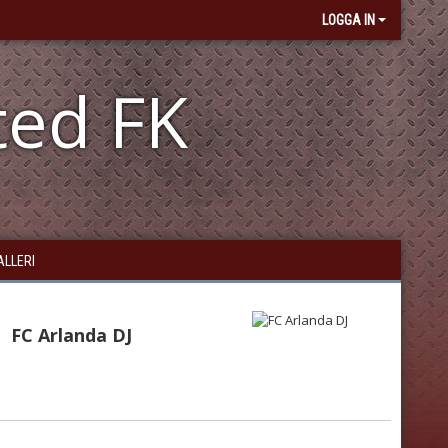
LOGGA IN
ted FK
ALLERI
FC Arlanda DJ