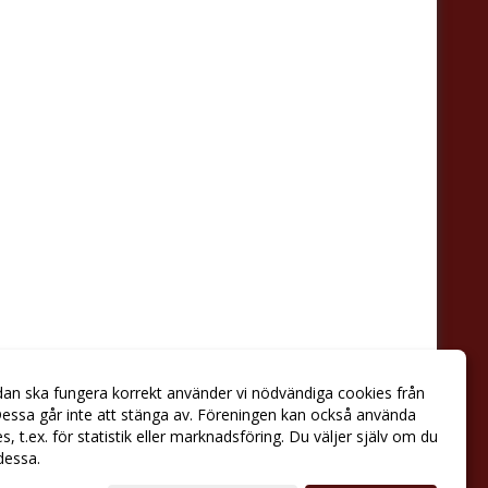
dan ska fungera korrekt använder vi nödvändiga cookies från
essa går inte att stänga av. Föreningen kan också använda
ies, t.ex. för statistik eller marknadsföring. Du väljer själv om du
 dessa.