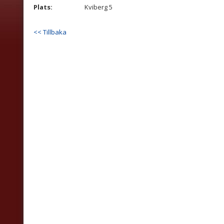
Plats:
Kviberg 5
<< Tillbaka