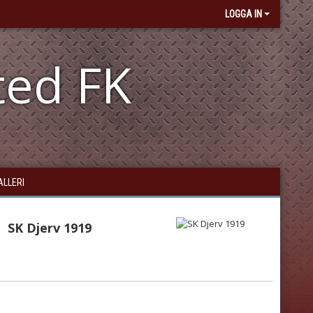
LOGGA IN
ted FK
ALLERI
SK Djerv 1919