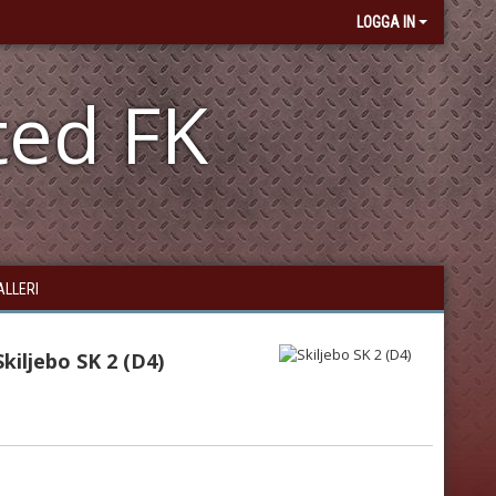
LOGGA IN
ted FK
ALLERI
Skiljebo SK 2 (D4)