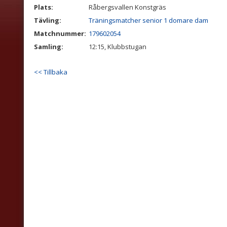
Plats:
Råbergsvallen Konstgräs
Tävling:
Träningsmatcher senior 1 domare dam
Matchnummer:
179602054
Samling:
12:15, Klubbstugan
<< Tillbaka