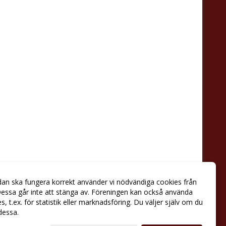
dan ska fungera korrekt använder vi nödvändiga cookies från
essa går inte att stänga av. Föreningen kan också använda
ies, t.ex. för statistik eller marknadsföring. Du väljer själv om du
 dessa.